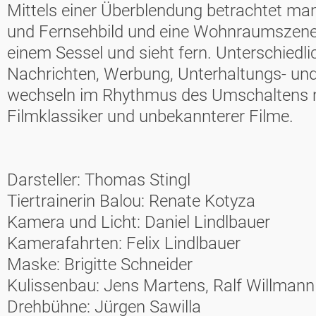
Mittels einer Überblendung betrachtet man
und Fernsehbild und eine Wohnraumszene.
einem Sessel und sieht fern. Unterschiedli
Nachrichten, Werbung, Unterhaltungs- un
wechseln im Rhythmus des Umschaltens m
Filmklassiker und unbekannterer Filme.
Darsteller: Thomas Stingl
Tiertrainerin Balou: Renate Kotyza
Kamera und Licht: Daniel Lindlbauer
Kamerafahrten: Felix Lindlbauer
Maske: Brigitte Schneider
Kulissenbau: Jens Martens, Ralf Willmann
Drehbühne: Jürgen Sawilla